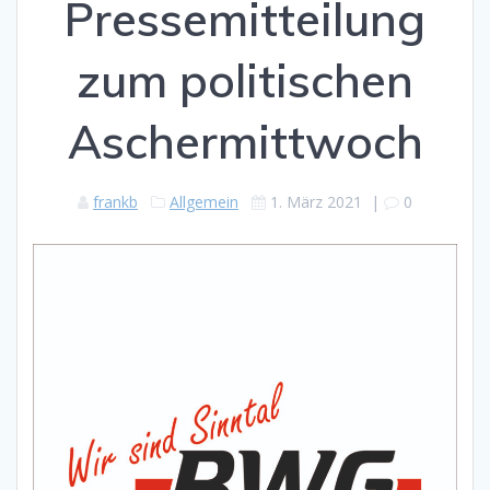
Pressemitteilung
zum politischen
Aschermittwoch
frankb
Allgemein
1. März 2021
|
0