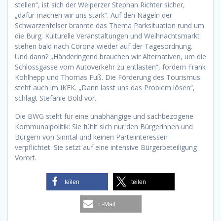
stellen“, ist sich der Weiperzer Stephan Richter sicher,
„dafür machen wir uns stark“. Auf den Nägeln der
Schwarzenfelser brannte das Thema Parksituation rund um
die Burg. Kulturelle Veranstaltungen und Weihnachtsmarkt
stehen bald nach Corona wieder auf der Tagesordnung.
Und dann? „Händeringend brauchen wir Alternativen, um die
Schlossgasse vom Autoverkehr zu entlasten“, fordern Frank
Kohlhepp und Thomas Fuß. Die Förderung des Tourismus
steht auch im IKEK. „Dann lasst uns das Problem lösen“,
schlägt Stefanie Bold vor.
Die BWG steht für eine unabhängige und sachbezogene
Kommunalpolitik: Sie fühlt sich nur den Bürgerinnen und
Bürgern von Sinntal und keinen Parteiinteressen
verpflichtet. Sie setzt auf eine intensive Bürgerbeteiligung
Vorort.
teilen
teilen
E-Mail