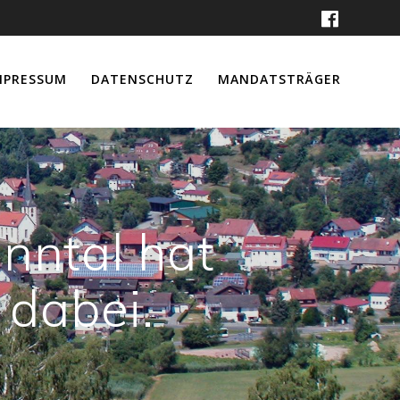
MPRESSUM
DATENSCHUTZ
MANDATSTRÄGER
inntal hat
 dabei.