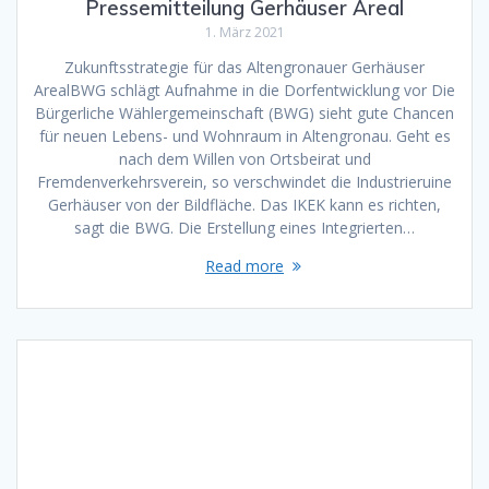
Pressemitteilung Gerhäuser Areal
1. März 2021
Zukunftsstrategie für das Altengronauer Gerhäuser
ArealBWG schlägt Aufnahme in die Dorfentwicklung vor Die
Bürgerliche Wählergemeinschaft (BWG) sieht gute Chancen
für neuen Lebens- und Wohnraum in Altengronau. Geht es
nach dem Willen von Ortsbeirat und
Fremdenverkehrsverein, so verschwindet die Industrieruine
Gerhäuser von der Bildfläche. Das IKEK kann es richten,
sagt die BWG. Die Erstellung eines Integrierten…
Read more