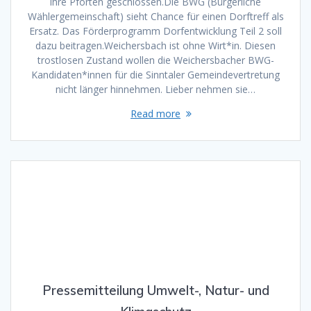
ihre Pforten geschlossen.Die BWG (Bürgerliche
Wählergemeinschaft) sieht Chance für einen Dorftreff als
Ersatz. Das Förderprogramm Dorfentwicklung Teil 2 soll
dazu beitragen.Weichersbach ist ohne Wirt*in. Diesen
trostlosen Zustand wollen die Weichersbacher BWG-
Kandidaten*innen für die Sinntaler Gemeindevertretung
nicht länger hinnehmen. Lieber nehmen sie…
Read more
Pressemitteilung Umwelt-, Natur- und