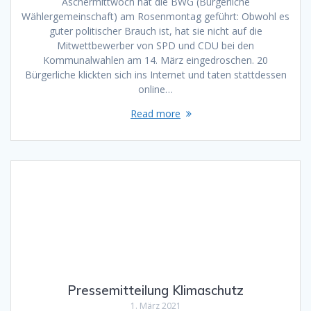
Aschermittwoch hat die BWG (Bürgerliche
Wählergemeinschaft) am Rosenmontag geführt: Obwohl es
guter politischer Brauch ist, hat sie nicht auf die
Mitwettbewerber von SPD und CDU bei den
Kommunalwahlen am 14. März eingedroschen. 20
Bürgerliche klickten sich ins Internet und taten stattdessen
online…
Read more
Pressemitteilung Klimaschutz
1. März 2021