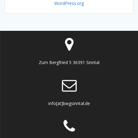
WordPress.org
Zum Bergfried 5 36391 Sinntal
info[at]bwgsinntal.de